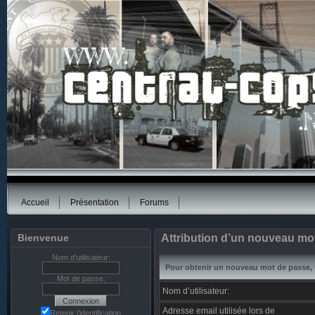
Accueil
Présentation
Forums
Bienvenue
Attribution d’un nouveau mo
Nom d’utilisateur:
Pour obtenir un nouveau mot de passe, ve
Mot de passe:
Nom d’utilisateur:
Adresse email utilisée lors de
Retenir l’identification