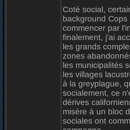
Coté social, cert
background Cops s
commencer par l'i
finalement, j'ai a
les grands complex
zones abandonnés 
les municipalités 
les villages lacus
à la greyplague, q
socialement, ce n'
dérives californien
misère à un bloc d
sociales ont comm