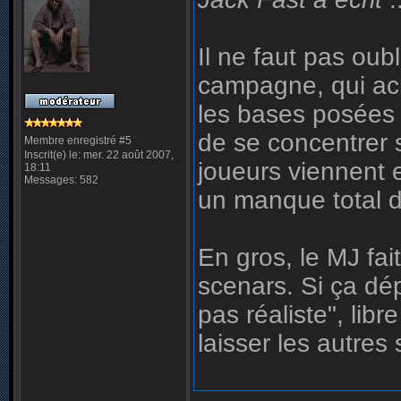
Il ne faut pas oub
campagne, qui ach
les bases posées e
de se concentrer s
Membre enregistré #5
Inscrit(e) le: mer. 22 août 2007,
joueurs viennent 
18:11
Messages: 582
un manque total d
En gros, le MJ fai
scenars. Si ça dép
pas réaliste", libr
laisser les autres