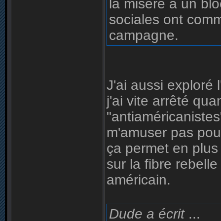
la misère à un blo
sociales ont com
campagne.
J'ai aussi exploré
j'ai vite arrêté qu
"antiaméricanistes" 
m'amuser pas pour
ça permet en plus 
sur la fibre rebell
américain.
Dude a écrit
...