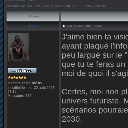
Modérateurs: Jack Fast, Dude, O'Lyvers, SKRIPNICK, Pretre, Teomme
Auteur
Dude
ven. 19 oct. 2007, 18:44
J'aime bien ta vis
ayant plaqué l'info
peu largué sur le 
que tu te feras un 
moi de quoi il s'agi
Membre enregistré #5
Inscrit(e) le: mer. 22 août 2007,
Certes, moi non pl
18:11
Messages: 582
univers futuriste.
scénarios pourraie
2030.