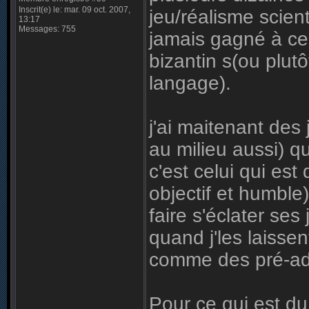
Inscrit(e) le: mar. 09 oct. 2007,
jeu/réalisme scienti
13:17
Messages: 755
jamais gagné à c
bizantin s(ou plu
langage).
j'ai maitenant des 
au milieu aussi) q
c'est celui qui est 
objectif et humble
faire s'éclater se
quand j'les laisse
comme des pré-ados
Pour ce qui est du