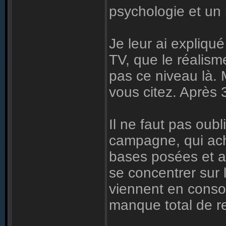
psychologie et un 
Je leur ai expliqu
TV, que le réalism
pas ce niveau là. 
vous citez. Après 
Il ne faut pas oubl
campagne, qui achè
bases posées et ac
se concentrer sur 
viennent en consom
manque total de r