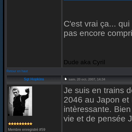
C'est vrai ça... qu
pas encore compris.
Dude aka Cyril
Retour en haut
Sgt Hopkins
sam. 20 oct. 2007, 14:34
Je suis en trains 
2046 au Japon et l
intèressante. Bie
vie et de pensée 
Membre enregistré #59