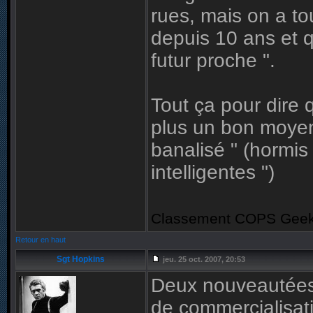
rues, mais on a t
depuis 10 ans et 
futur proche ".
Tout ça pour dire 
plus un bon moyen 
banalisé " (hormis 
intelligentes ")
Classement COPS Geek 
Retour en haut
Sgt Hopkins
jeu. 25 oct. 2007, 20:53
Deux nouveautées 
de commercialisati