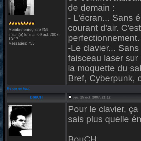
de demain :
- L'écran... Sans 
courant d'air. C'e
Membre enregistré #59
Inscrit(e) le: mar. 09 oct. 2007,
perfectionnement.
13:17
Messages: 755
-Le clavier... Sans
faisceau laser sur
la moquette du sal
Bref, Cyberpunk, 
Retour en haut
BouCH
jeu. 25 oct. 2007, 21:12
Pour le clavier, ça
sais plus quelle ém
BouCH