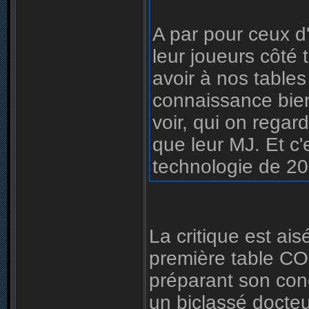
A par pour ceux d
leur joueurs côté
avoir à nos tables
connaissance bien
voir, qui on regar
que leur MJ. Et c'e
technologie de 203
La critique est aisé
première table CO
préparant son conc
un biclassé docteu