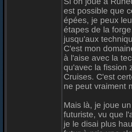
Si on joue à Run
est possible que c
épées, je peux leu
étapes de la forg
jusqu'aux techniq
C'est mon domaine
à l'aise avec la te
qu'avec la fissio
Cruises. C'est ce
ne peut vraiment 
Mais là, je joue 
futuriste, vu que
je le disai plus h