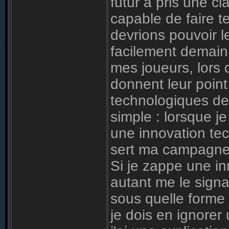
futur à pris une c
capable de faire 
devrions pouvoir l
facilement demain.
mes joueurs, lors 
donnent leur point
technologiques de 
simple : lorsque j
une innovation tec
sert ma campagne,
Si je zappe une i
autant me le signa
sous quelle forme 
je dois en ignorer