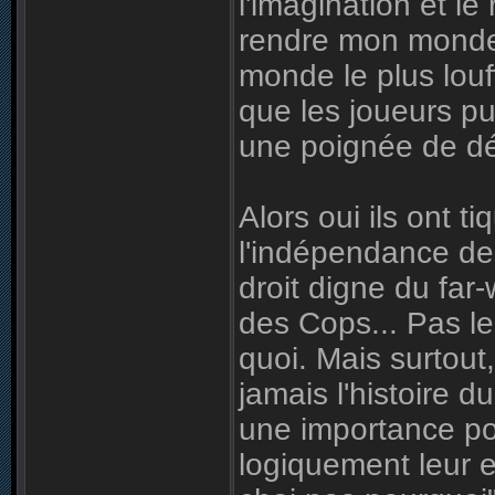
l'imagination et l
rendre mon monde 
monde le plus louff
que les joueurs pu
une poignée de d
Alors oui ils ont ti
l'indépendance de 
droit digne du far
des Cops... Pas l
quoi. Mais surtout,
jamais l'histoire 
une importance po
logiquement leur e