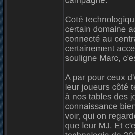
campagne.
Coté technologiqu
certain domaine 
connecté au centra
certainement acces
souligne Marc, c'es
A par pour ceux d'
leur joueurs côté 
à nos tables des j
connaissance bien
voir, qui on regard
que leur MJ. Et c'e