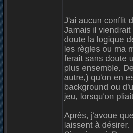
J'ai aucun conflit
Jamais il viendrai
doute la logique d
les règles ou ma m
ferait sans doute 
plus ensemble. De 
autre,) qu'on en e
background ou d'un
jeu, lorsqu'on plia
Après, j'avoue qu
laissent à désirer.