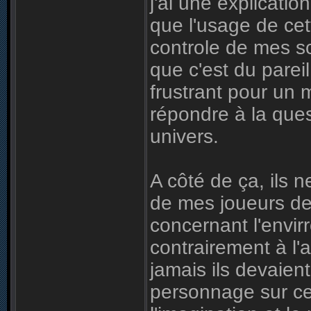
j'ai une explicatio
que l'usage de cet
controle de mes sc
que c'est du parei
frustrant pour un 
répondre à la ques
univers.
A côté de ça, ils 
de mes joueurs de 
concernant l'envir
contrairement à l'
jamais ils devaien
personnage sur cet