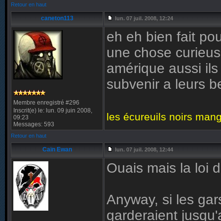
Retour en haut
caneton113
lun. 07 juil. 2008, 12:24
eh eh bien fait po
une chose curieus
amérique aussi ils 
subvenir a leurs b
Membre enregistré #296
Inscrit(e) le: lun. 09 juin 2008,
les écureuils noirs mang
09:23
Messages: 593
Retour en haut
Caïn Ewan
lun. 07 juil. 2008, 12:44
Ouais mais la loi 
Anyway, si les gars
garderaient jusqu'