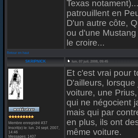
Texas notament)...
patrouillent en P
D'un autre côte, 
ou d'une Mustang 
le croire...
Retour en haut
SKRIPNICK
lun. 07 juil. 2008, 09:45
Et c'est vrai pour 
D'ailleurs, lorsque
voiture, une Prius
qui ne négocient j
mais qui par contre
en plus, ils ont de
Membre enregistré #37
Inscrit(e) le: lun. 24 sept. 2007,
même voiture.
14:46
Messages: 1407