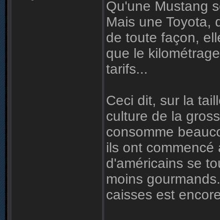
Qu'une Mustang soit 
Mais une Toyota, q
de toute façon, ell
que le kilométrage 
tarifs...
Ceci dit, sur la ta
culture de la gros
consomme beaucou
ils ont commencé à
d'américains se to
moins gourmands. 
caisses est encore