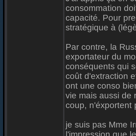
consommation doit
capacité. Pour pre
stratégique à (lég
Par contre, la Ru
exportateur du m
conséquents qui s
coût d'extraction 
ont une conso bien
vie mais aussi de 
coup, n'éxportent
je suis pas Mme Ir
l'impression que le