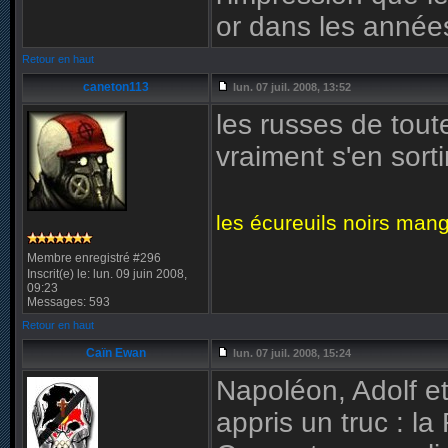
or dans les années
Retour en haut
caneton113
lun. 07 juil. 2008, 13:52
les russes de toute
vraiment s'en sorti
les écureuils noirs mang
Membre enregistré #296
Inscrit(e) le: lun. 09 juin 2008,
09:23
Messages: 593
Retour en haut
Caïn Ewan
lun. 07 juil. 2008, 15:24
Napoléon, Adolf et
appris un truc : l