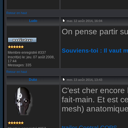
Retour en haut
Ludo
mar. 12 août 2014, 16:04
On pense partir su
Souviens-toi : Il vaut 
Membre enregistré #337
Inscrit(e) le: jeu. 07 août 2008,
17:44
Messages: 335
Retour en haut
Dubz
mer. 13 août 2014, 13:43
C'est cher encore
fait-main. Et est 
mesh) anatomique
trailer Central COPS