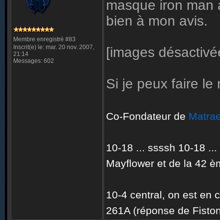
masque iron man à
bien à mon avis.
Membre enregistré #83
Inscrit(e) le: mar. 20 nov. 2007,
[images désactivé
21:14
Messages: 602
Si je peux faire le
Co-Fondateur de
Matrae
10-18 ... ssssh 10-18 ..
Mayflower et de la 42 èm
10-4 central, on est en 
261A (réponse de Fiston