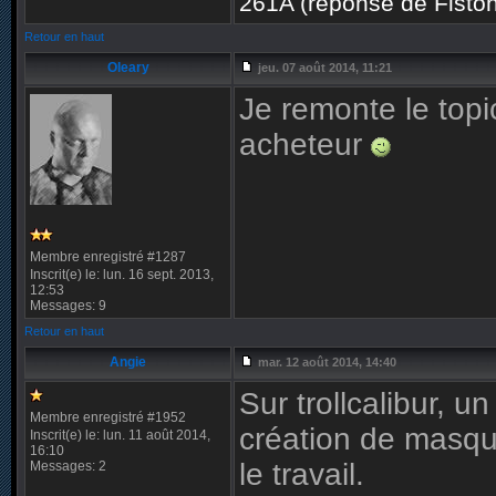
261A (réponse de Fiston
Retour en haut
Oleary
jeu. 07 août 2014, 11:21
Je remonte le topic
acheteur
Membre enregistré #1287
Inscrit(e) le: lun. 16 sept. 2013,
12:53
Messages: 9
Retour en haut
Angie
mar. 12 août 2014, 14:40
Sur trollcalibur, 
Membre enregistré #1952
création de masqu
Inscrit(e) le: lun. 11 août 2014,
16:10
le travail.
Messages: 2