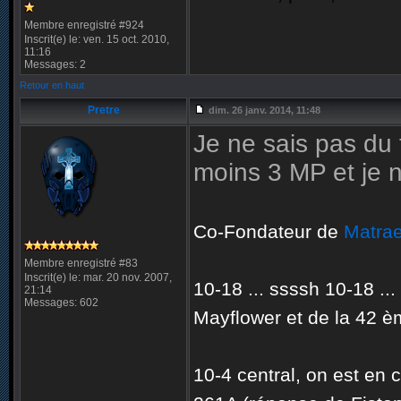
Membre enregistré #924
Inscrit(e) le: ven. 15 oct. 2010,
11:16
Messages: 2
Retour en haut
Pretre
dim. 26 janv. 2014, 11:48
Je ne sais pas du 
moins 3 MP et je n
Co-Fondateur de
Matrae
Membre enregistré #83
Inscrit(e) le: mar. 20 nov. 2007,
10-18 ... ssssh 10-18 ..
21:14
Messages: 602
Mayflower et de la 42 èm
10-4 central, on est en 