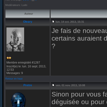
Modérateurs: Ludo
Auteur
Oleary
lun. 14 oct. 2013, 15:31
Je fais de nouveau
certains auraient
?
Membre enregistré #1287
Inscrit(e) le: lun. 16 sept. 2013,
12:53
Messages: 9
Retour en haut
Pretre
ven. 01 nov. 2013, 10:08
Sinon pour vous f
déguisée ou pour dé