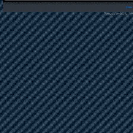
plan 
Temps d’exécution: 0